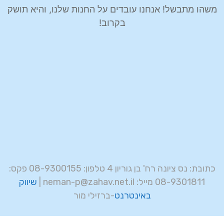
משהו מתבשל! אנחנו עובדים על החנות שלנו, והיא תושק
בקרוב!
כתובת: נס ציונה רח' בן גוריון 4 טלפון: 08-9300155 פקס:
08-9301811 מייל: neman-p@zahav.net.il |
שיווק
באינטרנט
-ברזילי מור