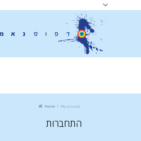
My account
Home
You are here:
My account
התחברות